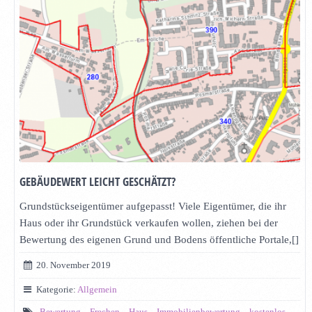
GEBÄUDEWERT LEICHT GESCHÄTZT?
Grundstückseigentümer aufgepasst! Viele Eigentümer, die ihr
Haus oder ihr Grundstück verkaufen wollen, ziehen bei der
Bewertung des eigenen Grund und Bodens öffentliche Portale,[]
20. November 2019
Kategorie:
Allgemein
Bewertung
Frechen
Haus
Immobilienbewertung
kostenlos