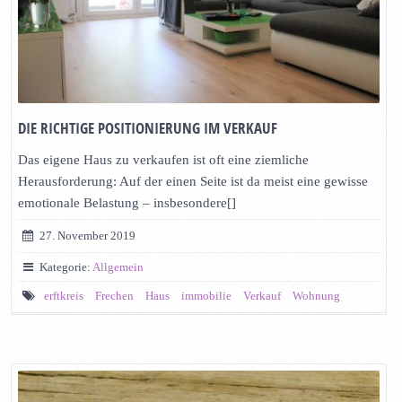
DIE RICHTIGE POSITIONIERUNG IM VERKAUF
Das eigene Haus zu verkaufen ist oft eine ziemliche
Herausforderung: Auf der einen Seite ist da meist eine gewisse
emotionale Belastung – insbesondere[]
27. November 2019
Kategorie:
Allgemein
erftkreis
Frechen
Haus
immobilie
Verkauf
Wohnung