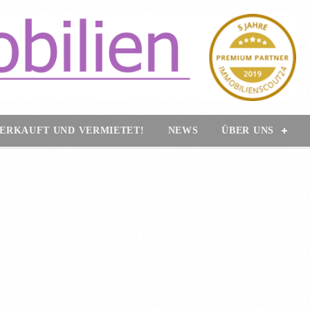
ERKAUFT UND VERMIETET!
NEWS
ÜBER UNS