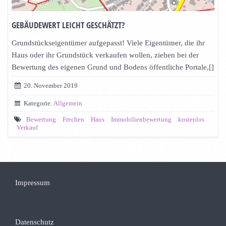
GEBÄUDEWERT LEICHT GESCHÄTZT?
Grundstückseigentümer aufgepasst! Viele Eigentümer, die ihr
Haus oder ihr Grundstück verkaufen wollen, ziehen bei der
Bewertung des eigenen Grund und Bodens öffentliche Portale,[]
20. November 2019
Kategorie:
Allgemein
Bewertung
Frechen
Haus
Immobilienbewertung
kostenlos
Verkauf
Impressum
Datenschutz