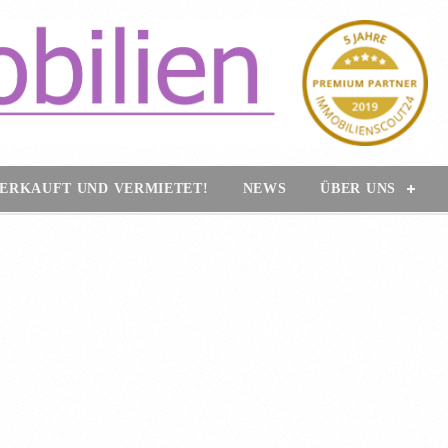
ERKAUFT UND VERMIETET!
NEWS
ÜBER UNS