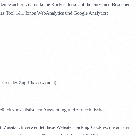
tenbesuchern, damit keine Rückschlüsse auf die einzelnen Besucher
as Tool 1&1 Ionos WebAnalytics und Google Analytics:
s Orts des Zugriffs verwendet)
lich zur statistischen Auswertung und zur technischen
t. Zusätzlich verwendet diese Website Tracking-Cookies, die auf der