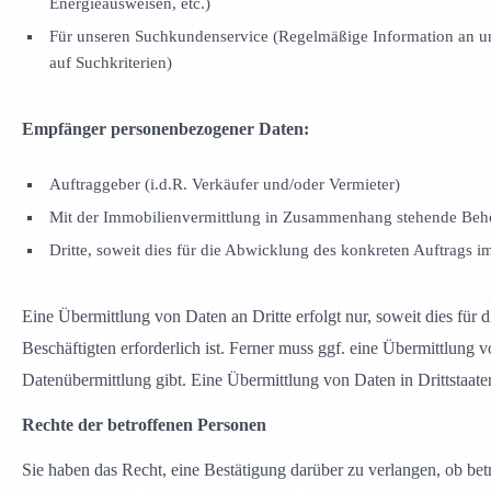
Energieausweisen, etc.)
Für unseren Suchkundenservice (Regelmäßige Information an u
auf Suchkriterien)
Empfänger personenbezogener Daten:
Auftraggeber (i.d.R. Verkäufer und/oder Vermieter)
Mit der Immobilienvermittlung in Zusammenhang stehende Beh
Dritte, soweit dies für die Abwicklung des konkreten Auftrags i
Eine Übermittlung von Daten an Dritte erfolgt nur, soweit dies für
Beschäftigten erforderlich ist. Ferner muss ggf. eine Übermittlung v
Datenübermittlung gibt. Eine Übermittlung von Daten in Drittstaaten 
Rechte der betroffenen Personen
Sie haben das Recht, eine Bestätigung darüber zu verlangen, ob bet