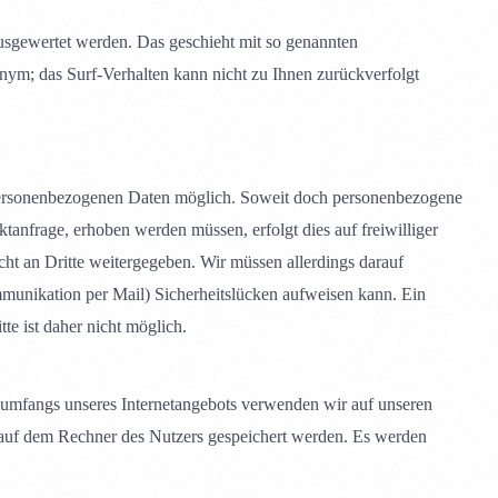
ausgewertet werden. Das geschieht mit so genannten
nym; das Surf-Verhalten kann nicht zu Ihnen zurückverfolgt
personenbezogenen Daten möglich. Soweit doch personenbezogene
anfrage, erhoben werden müssen, erfolgt dies auf freiwilliger
ht an Dritte weitergegeben. Wir müssen allerdings darauf
mmunikation per Mail) Sicherheitslücken aufweisen kann. Ein
te ist daher nicht möglich.
umfangs unseres Internetangebots verwenden wir auf unseren
e auf dem Rechner des Nutzers gespeichert werden. Es werden