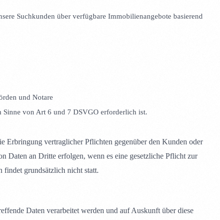
nsere Suchkunden über verfügbare Immobilienangebote basierend
örden und Notare
m Sinne von Art 6 und 7 DSVGO erforderlich ist.
 die Erbringung vertraglicher Pflichten gegenüber den Kunden oder
on Daten an Dritte erfolgen, wenn es eine gesetzliche Pflicht zur
findet grundsätzlich nicht statt.
reffende Daten verarbeitet werden und auf Auskunft über diese