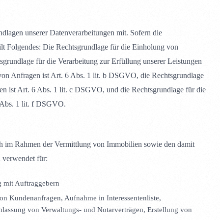
lagen unserer Datenverarbeitungen mit. Sofern die
ilt Folgendes: Die Rechtsgrundlage für die Einholung von
tsgrundlage für die Verarbeitung zur Erfüllung unserer Leistungen
n Anfragen ist Art. 6 Abs. 1 lit. b DSGVO, die Rechtsgrundlage
gen ist Art. 6 Abs. 1 lit. c DSGVO, und die Rechtsgrundlage für die
 Abs. 1 lit. f DSGVO.
ch im Rahmen der Vermittlung von Immobilien sowie den damit
 verwendet für:
g mit Auftraggebern
n Kundenanfragen, Aufnahme in Interessentenliste,
lassung von Verwaltungs- und Notarverträgen, Erstellung von