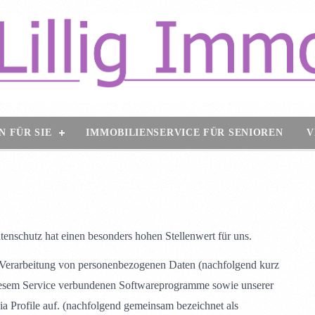
N FÜR SIE
IMMOBILIENSERVICE FÜR SENIOREN
V
tenschutz hat einen besonders hohen Stellenwert für uns.
 Verarbeitung von personenbezogenen Daten (nachfolgend kurz
diesem Service verbundenen Softwareprogramme sowie unserer
a Profile auf. (nachfolgend gemeinsam bezeichnet als