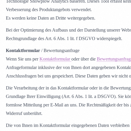
Technologie Snowplow Analytics basieren. Dieses Tool erfasst kei
Verbesserung des Produktangebots verwendet.
Es werden keine Daten an Dritte weitergegeben.
Bei der Optimierung des Aufbaus und der Darstellung unserer Website
Rechtsgrundlage des Art. 6 Abs. 1 lit. f DSGVO widerspiegelt.
Kontaktformular
/ Bewertungsanfrage
Wenn Sie uns per
Kontaktformular
oder über die
Bewertungsanfra
Anfrageformular inklusive der von Ihnen dort angegebenen Kontakt
Anschlussfragen bei uns gespeichert. Diese Daten geben wir nicht o
Die Verarbeitung der in das Kontaktformular oder in die Bewertung
Grundlage Ihrer Einwilligung (Art. 6 Abs. 1 lit. a DSGVO). Sie kön
formlose Mitteilung per E-Mail an uns. Die Rechtmäßigkeit der bis
Widerruf unberührt.
Die von Ihnen im Kontaktformular eingegebenen Daten verbleiben be