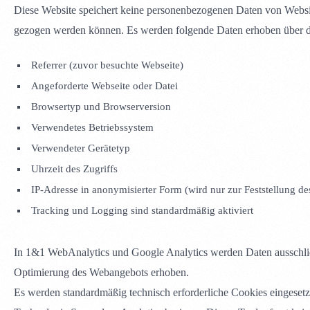
Diese Website speichert keine personenbezogenen Daten von Websi
gezogen werden können. Es werden folgende Daten erhoben über d
Referrer (zuvor besuchte Webseite)
Angeforderte Webseite oder Datei
Browsertyp und Browserversion
Verwendetes Betriebssystem
Verwendeter Gerätetyp
Uhrzeit des Zugriffs
IP-Adresse in anonymisierter Form (wird nur zur Feststellung de
Tracking und Logging sind standardmäßig aktiviert
In 1&1 WebAnalytics und Google Analytics werden Daten ausschließ
Optimierung des Webangebots erhoben.
Es werden standardmäßig technisch erforderliche Cookies eingesetz