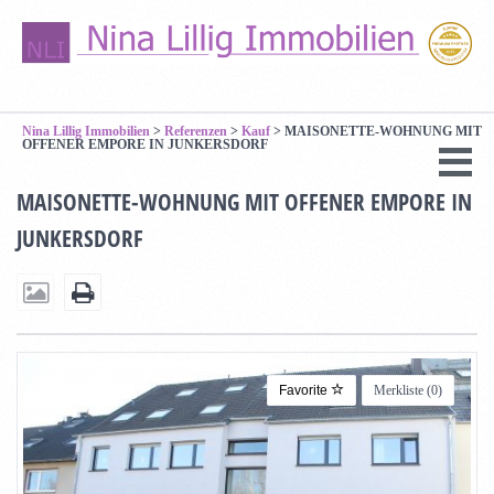
Nina Lillig Immobilien
>
Referenzen
>
Kauf
>
MAISONETTE-WOHNUNG MIT
OFFENER EMPORE IN JUNKERSDORF
MAISONETTE-WOHNUNG MIT OFFENER EMPORE IN
JUNKERSDORF
Favorite
Merkliste (
0
)