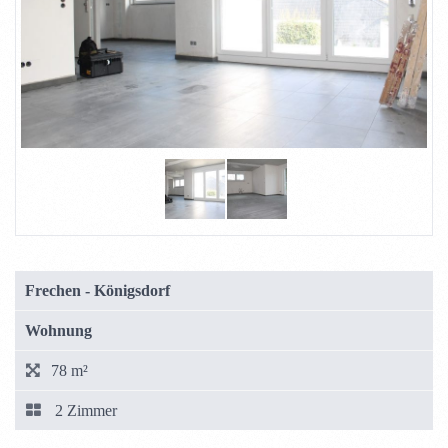
Frechen - Königsdorf
Wohnung
78 m²
2 Zimmer