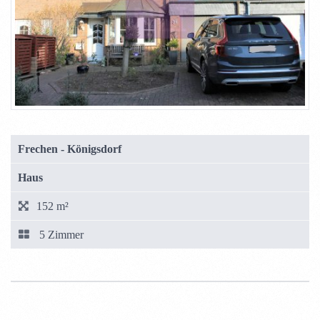
Frechen - Königsdorf
Haus
152 m²
5 Zimmer