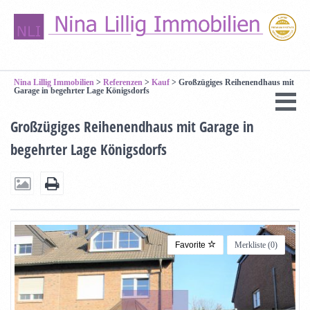
Nina Lillig Immobilien
>
Referenzen
>
Kauf
>
Großzügiges Reihenendhaus mit
Garage in begehrter Lage Königsdorfs
Großzügiges Reihenendhaus mit Garage in
begehrter Lage Königsdorfs
Favorite
Merkliste (
0
)