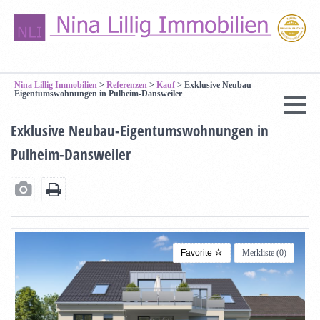
Nina Lillig Immobilien
>
Referenzen
>
Kauf
>
Exklusive Neubau-
Eigentumswohnungen in Pulheim-Dansweiler
Exklusive Neubau-Eigentumswohnungen in
Pulheim-Dansweiler
Favorite
Merkliste (
0
)