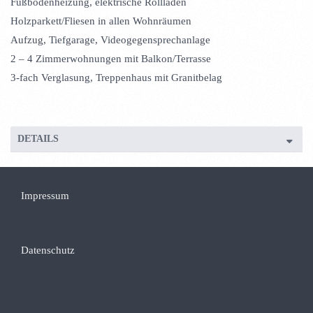
Fußbodenheizung, elektrische Rollläden
Holzparkett/Fliesen in allen Wohnräumen
Aufzug, Tiefgarage, Videogegensprechanlage
2 – 4 Zimmerwohnungen mit Balkon/Terrasse
3-fach Verglasung, Treppenhaus mit Granitbelag
DETAILS
Impressum
Datenschutz