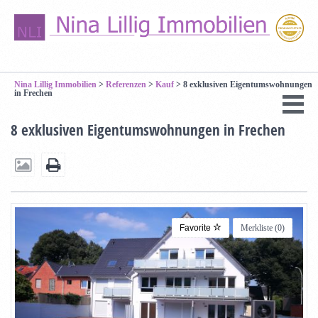
Nina Lillig Immobilien
>
Referenzen
>
Kauf
>
8 exklusiven Eigentumswohnungen
in Frechen
8 exklusiven Eigentumswohnungen in Frechen
Favorite
Merkliste (
0
)