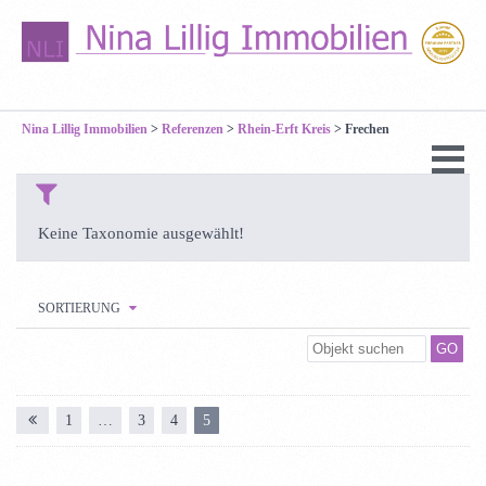
Nina Lillig Immobilien
>
Referenzen
>
Rhein-Erft Kreis
>
Frechen
Keine Taxonomie ausgewählt!
SORTIERUNG
1
…
3
4
5